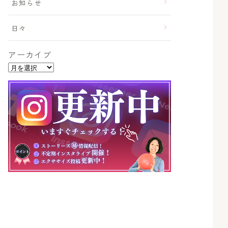
お知らせ
日々
アーカイブ
ア
ー
カ
イ
ブ