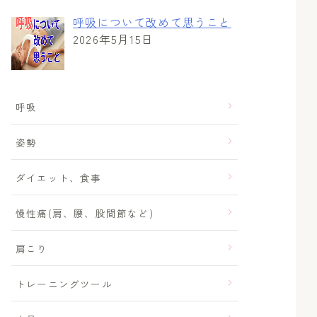
呼吸について改めて思うこと
2026年5月15日
呼吸
姿勢
ダイエット、食事
慢性痛(肩、腰、股間節など)
肩こり
トレーニングツール