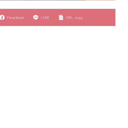
Facebook
LINE
URL copy