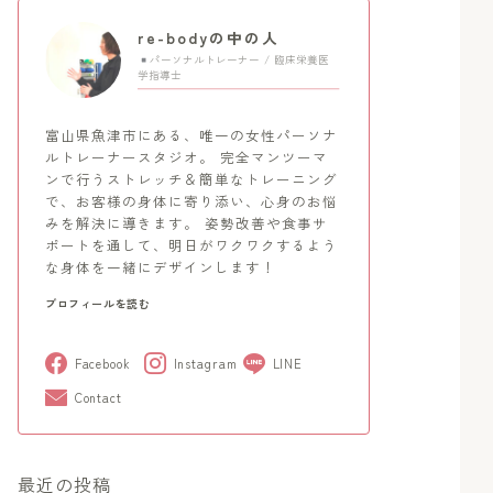
re-bodyの中の人
パーソナルトレーナー / 臨床栄養医
学指導士
富山県魚津市にある、唯一の女性パーソナ
ルトレーナースタジオ。 完全マンツーマ
ンで行うストレッチ＆簡単なトレーニング
で、お客様の身体に寄り添い、心身のお悩
みを解決に導きます。 姿勢改善や食事サ
ポートを通して、明日がワクワクするよう
な身体を一緒にデザインします！
プロフィールを読む
Facebook
Instagram
LINE
Contact
最近の投稿