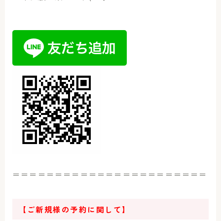
＝＝＝＝＝＝＝＝＝＝＝＝＝＝＝＝＝＝＝＝＝＝＝
【ご新規様の予約に関して】