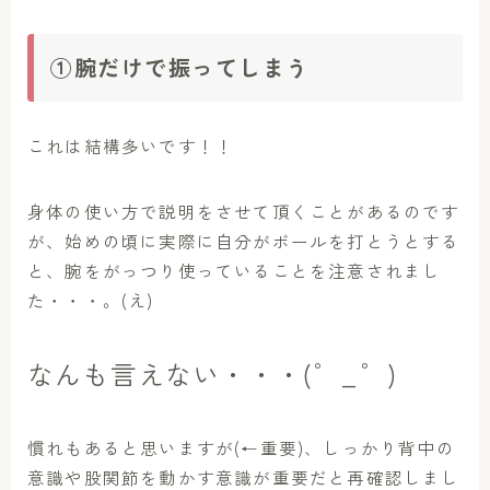
①腕だけで振ってしまう
これは結構多いです！！
身体の使い方で説明をさせて頂くことがあるのです
が、始めの頃に実際に自分がボールを打とうとする
と、腕をがっつり使っていることを注意されまし
た・・・。(え)
なんも言えない・・・(゜_゜)
慣れもあると思いますが(←重要)、しっかり背中の
意識や股関節を動かす意識が重要だと再確認しまし