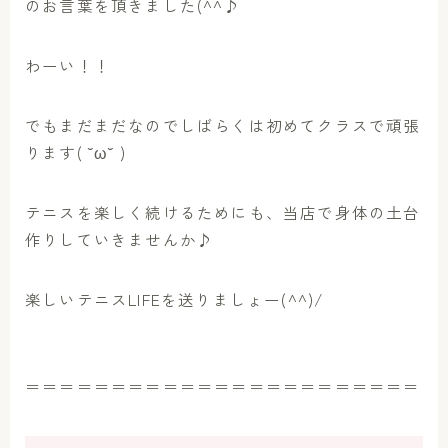
のお言葉を頂きました(^^♪
わーい！！
でもまだまだなのでしばらくは初めてクラスで頑張
ります( ˘ω˘ )
テニスを楽しく続けるためにも、当店で身体の土台
作りしていきませんか♪
楽しいテニスLIFEを送りましょー(^^)/
＝＝＝＝＝＝＝＝＝＝＝＝＝＝＝＝＝＝＝＝＝＝＝