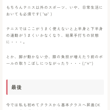
もちろんテニス以外のスポーツ、いや、日常生活に
おいても必須です( ˘ω˘ )
テニスではここがうまく使えないと上半身と下半身
の連動がうまくいかなくなり、結果手打ちの状態
に・・・。
とか、脚が動かない分、膝の負担が増えたり前のボ
ールの取りこぼしにつながったり・・・(;’∀’)
最後
今では私も初めてクラスから基本クラスへ昇進OK