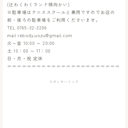
(辻わくわくランド様向かい)
※駐車場はテニススクールと兼用ですのでお店の
前・後ろの駐車場をご利用くださいませ。
TEL 0765-32-3206
mail rebody.uozu@gmail.com
火～金 10:00 ～ 20:00
土 10：00 ～ 17：00
日・月・祝 定休
＝＝＝＝＝＝＝＝＝＝＝＝＝＝＝＝＝＝＝＝＝＝＝
スポンサーリンク