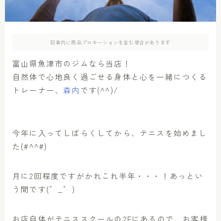
アクセス
お問い合わせ
記事内に商品プロモーションを含む場合があります
富山県魚津市のジムなら当店！
自然体で心地良く過ごせる身体と心を一緒につくる
トレーナー、
森内
です(^^)/
今年に入ってしばらくしてから、テニスを始めまし
た(#^^#)
月に2回程度ですがかれこれ半年・・・！あっとい
う間です(゜_゜)
お店自体がテニススクールの2Fにあるので、お客様