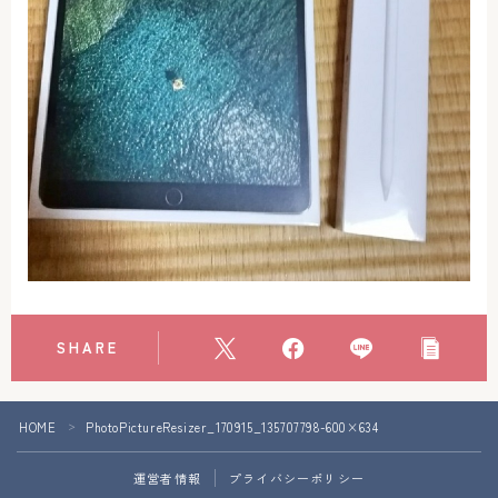
アクセス
お問い合わせ
SHARE
Follow Me
HOME
PhotoPictureResizer_170915_135707798-600×634
＞
運営者情報
プライバシーポリシー