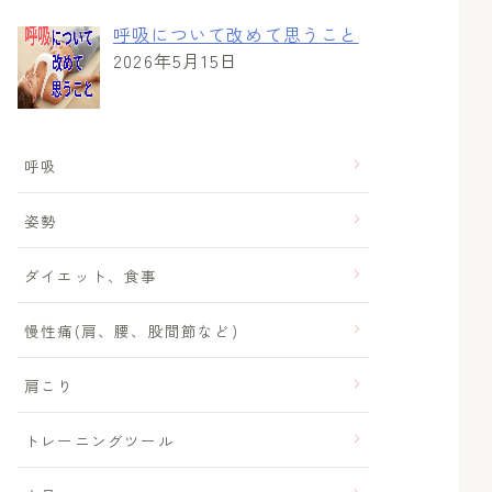
呼吸について改めて思うこと
2026年5月15日
呼吸
姿勢
ダイエット、食事
慢性痛(肩、腰、股間節など)
肩こり
トレーニングツール