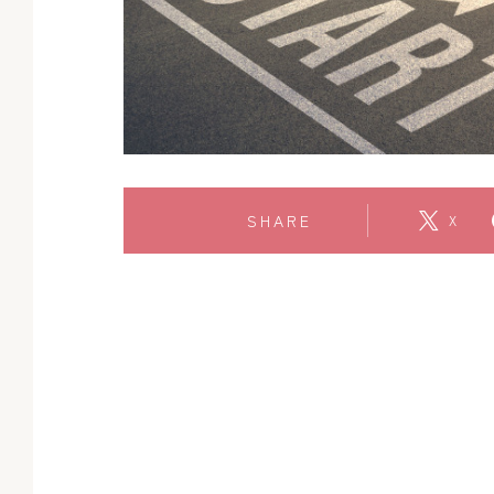
SHARE
X