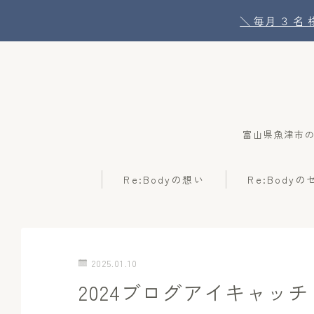
＼ 毎月 ３ 
富山県魚津市
Re:Bodyの想い
Re:Body
2025.01.10
2024ブログアイキャッチ