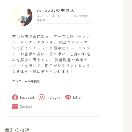
re-bodyの中の人
パーソナルトレーナー / 臨床栄養医
学指導士
富山県魚津市にある、唯一の女性パーソナ
ルトレーナースタジオ。 完全マンツーマ
ンで行うストレッチ＆簡単なトレーニング
で、お客様の身体に寄り添い、心身のお悩
みを解決に導きます。 姿勢改善や食事サ
ポートを通して、明日がワクワクするよう
な身体を一緒にデザインします！
プロフィールを読む
Facebook
Instagram
LINE
Contact
最近の投稿