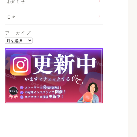
お知らせ
日々
アーカイブ
ア
ー
カ
イ
ブ