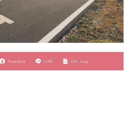
Facebook
LINE
URL copy