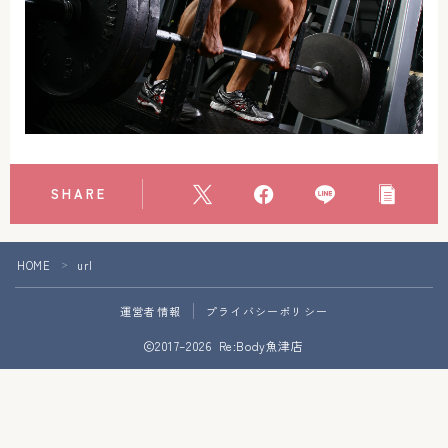
アクセス
お問い合わせ
SHARE
HOME
url
＞
Follow Me
運営者情報
プライバシーポリシー
2017–2026 Re:Body魚津店