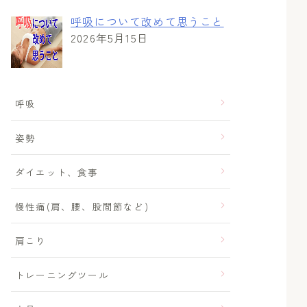
呼吸について改めて思うこと
2026年5月15日
呼吸
姿勢
ダイエット、食事
慢性痛(肩、腰、股間節など)
肩こり
トレーニングツール