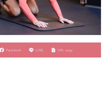
Facebook
LINE
URL copy