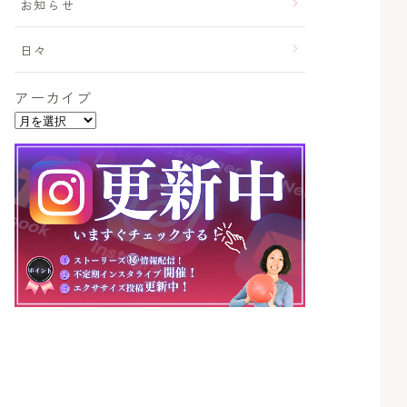
お知らせ
日々
アーカイブ
ア
ー
カ
イ
ブ