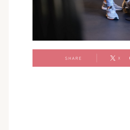
SHARE
X