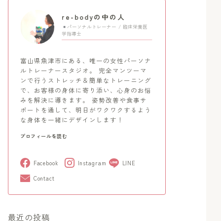
re-bodyの中の人
パーソナルトレーナー / 臨床栄養医
学指導士
富山県魚津市にある、唯一の女性パーソナ
ルトレーナースタジオ。 完全マンツーマ
ンで行うストレッチ＆簡単なトレーニング
で、お客様の身体に寄り添い、心身のお悩
みを解決に導きます。 姿勢改善や食事サ
ポートを通して、明日がワクワクするよう
な身体を一緒にデザインします！
プロフィールを読む
Facebook
Instagram
LINE
Contact
最近の投稿