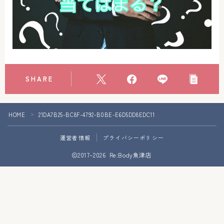
アクセス
お問い合わせ
SHARE
HOME
21DA7B25-BC8F-4792-B0BE-E6D5DD8EDC11
＞
運営者情報
プライバシーポリシー
Follow Me
2017–2026 Re:Body魚津店