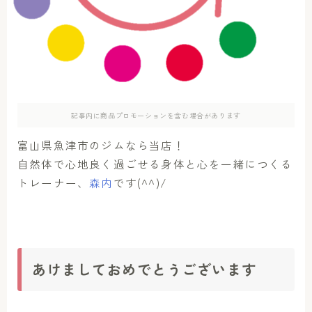
アクセス
お問い合わせ
記事内に商品プロモーションを含む場合があります
富山県魚津市のジムなら当店！
自然体で心地良く過ごせる身体と心を一緒につくる
トレーナー、
森内
です(^^)/
あけましておめでとうございます