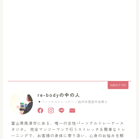
ABOUT ME
re-bodyの中の人
パーソナルトレーナー / 臨床栄養医学指導士
富山県魚津市にある、唯一の女性パーソナルトレーナース
タジオ。 完全マンツーマンで行うストレッチ＆簡単なトレ
ーニングで、お客様の身体に寄り添い、心身のお悩みを解