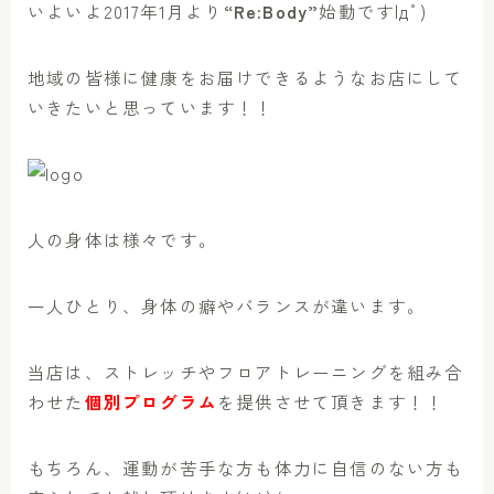
いよいよ2017年1月より
“Re:Body”
始動です|дﾟ)
地域の皆様に健康をお届けできるようなお店にして
いきたいと思っています！！
人の身体は様々です。
一人ひとり、身体の癖やバランスが違います。
当店は、ストレッチやフロアトレーニングを組み合
わせた
個別プログラム
を提供させて頂きます！！
もちろん、運動が苦手な方も体力に自信のない方も