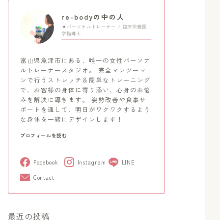
re-bodyの中の人
パーソナルトレーナー / 臨床栄養医
学指導士
富山県魚津市にある、唯一の女性パーソナ
ルトレーナースタジオ。 完全マンツーマ
ンで行うストレッチ＆簡単なトレーニング
で、お客様の身体に寄り添い、心身のお悩
みを解決に導きます。 姿勢改善や食事サ
ポートを通して、明日がワクワクするよう
な身体を一緒にデザインします！
プロフィールを読む
Facebook
Instagram
LINE
Contact
最近の投稿