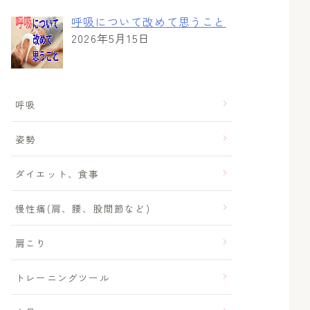
呼吸について改めて思うこと
2026年5月15日
呼吸
姿勢
ダイエット、食事
慢性痛(肩、腰、股間節など)
肩こり
トレーニングツール