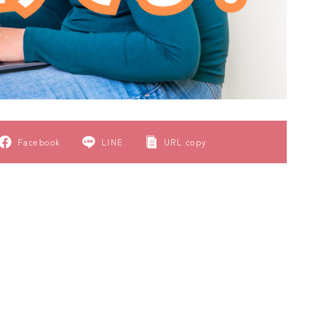
Facebook
LINE
URL copy