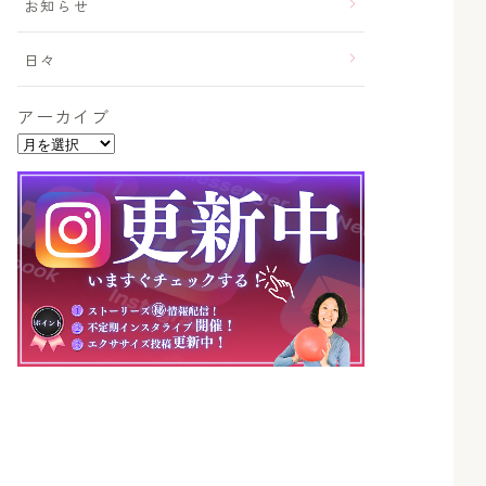
お知らせ
日々
アーカイブ
ア
ー
カ
イ
ブ