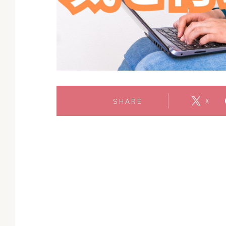
SHARE
X