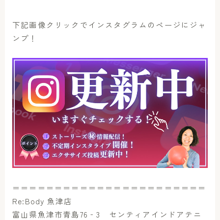
下記画像クリックでインスタグラムのページにジャ
ンプ！
＝＝＝＝＝＝＝＝＝＝＝＝＝＝＝＝＝＝＝＝＝＝＝
Re:Body 魚津店
富山県魚津市青島76‐3 センティアインドアテニ