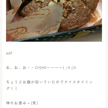
edf
お、お、お・・OISHIIーーーー( ;∀;)!!
ちょうどお腹が空いていたのでナイスタイミン
グ！！
神のお恵み～(笑)