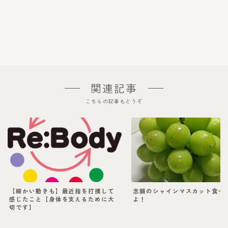
関連記事
こちらの記事もどうぞ
【細かい動きも】最近指を打撲して
念願のシャインマスカット食べ
感じたこと【身体を支えるために大
よ！
切です】