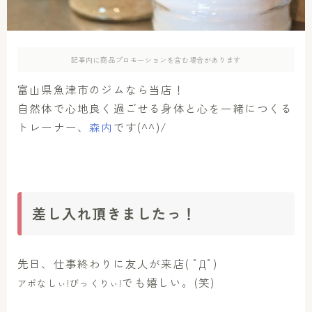
アクセス
お問い合わせ
記事内に商品プロモーションを含む場合があります
富山県魚津市のジムなら当店！
自然体で心地良く過ごせる身体と心を一緒につくる
トレーナー、
森内
です(^^)/
差し入れ頂きましたっ！
先日、仕事終わりに友人が来店( ﾟДﾟ)
でも嬉しい。(笑)
アポなしぃ!びっくりぃ!