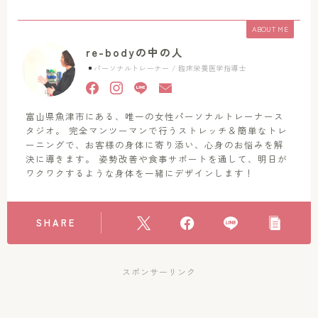
ABOUT ME
re-bodyの中の人
パーソナルトレーナー / 臨床栄養医学指導士
富山県魚津市にある、唯一の女性パーソナルトレーナース
タジオ。 完全マンツーマンで行うストレッチ＆簡単なトレ
ーニングで、お客様の身体に寄り添い、心身のお悩みを解
決に導きます。 姿勢改善や食事サポートを通して、明日が
ワクワクするような身体を一緒にデザインします！
SHARE
スポンサーリンク