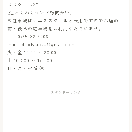
ススクール2F
(辻わくわくランド様向かい)
※駐車場はテニススクールと兼用ですのでお店の
前・後ろの駐車場をご利用くださいませ。
TEL 0765-32-3206
mail rebody.uozu@gmail.com
火～金 10:00 ～ 20:00
土 10：00 ～ 17：00
日・月・祝 定休
＝＝＝＝＝＝＝＝＝＝＝＝＝＝＝＝＝＝＝＝＝＝＝
スポンサーリンク