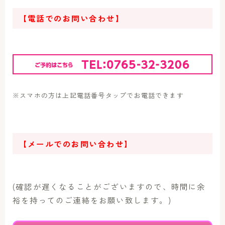
【電話でのお問い合わせ】
※スマホの方は上記電話番号タップでお電話できます
【メールでのお問い合わせ】
(確認が遅くなることがございますので、時間に余
裕を持ってのご連絡をお願い致します。)