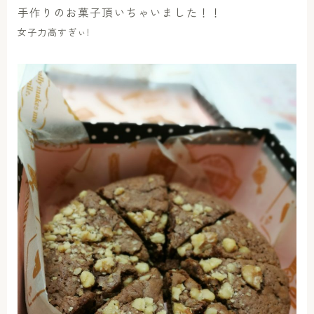
手作りのお菓子頂いちゃいました！！
女子力高すぎぃ!