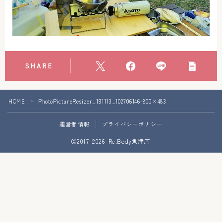
アクセス
お問い合わせ
SHARE
HOME
PhotoPictureResizer_191113_102706146-800×483
＞
運営者情報
プライバシーポリシー
2017–2026 Re:Body魚津店
Follow Me