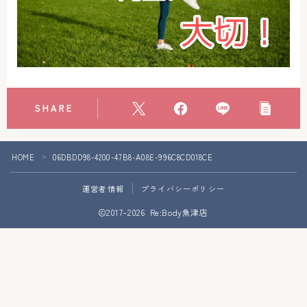
アクセス
お問い合わせ
SHARE
HOME
06DBDD98-4200-47B8-A08E-996C8CD018CE
＞
運営者情報
プライバシーポリシー
Follow Me
2017–2026 Re:Body魚津店