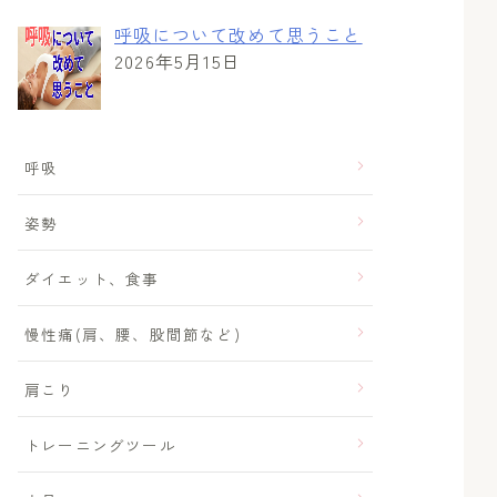
呼吸について改めて思うこと
2026年5月15日
呼吸
姿勢
ダイエット、食事
慢性痛(肩、腰、股間節など)
肩こり
トレーニングツール