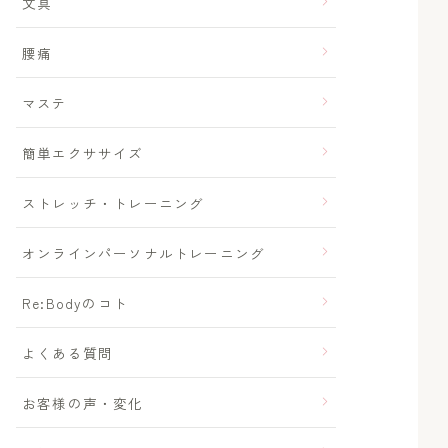
文具
腰痛
マステ
簡単エクササイズ
ストレッチ・トレーニング
オンラインパーソナルトレーニング
Re:Bodyのコト
よくある質問
お客様の声・変化