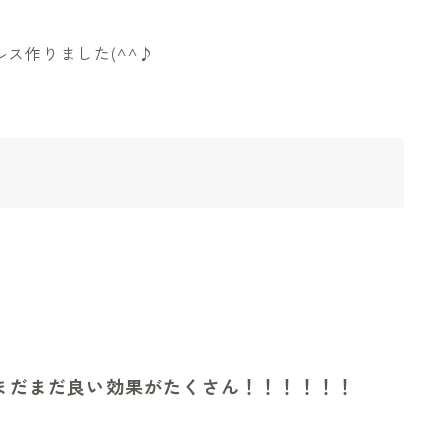
ス作りました(^^♪
まだまだ良い効果がたくさん！！！！！！