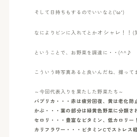
そして日持ちもするのでいいなと(‘ω’)
オシャレ！！
なによりビンに入れてとか
(
ということで、お野菜を調達に・・(^^♪
こういう時写真あると良いんだね、撮ってませ
～今回代表入りを果たした野菜たち～
パプリカ・・・赤は疲労回復、黄は老化防
かぶ・・・葉の部分は緑黄色野菜に分類さ
セロリ・・・豊富なビタミン、低カロリー！(1
カリフラワー・・・ビタミンCでストレス