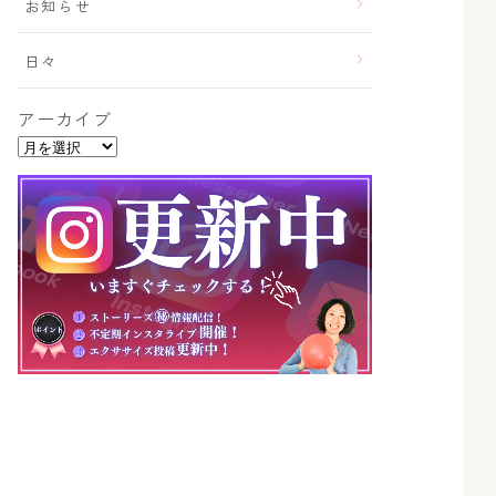
お知らせ
日々
アーカイブ
ア
ー
カ
イ
ブ