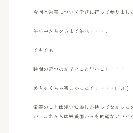
今回は栄養について学びに行って参りまし
午前中から夕方まで缶詰・・・。
でもでも！
時間の経つのが早いこと早いこと！！！
めちゃくちゃ楽しかったです・・・( ﾟДﾟ)
栄養のことは浅い知識しか持ってなかった
が、これからは栄養面からも的確なアドバ