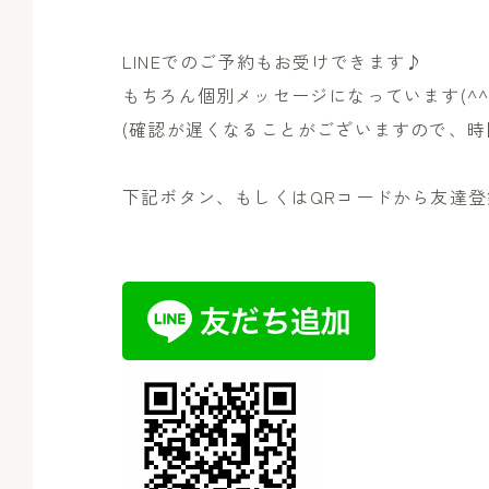
LINEでのご予約もお受けできます♪
もちろん個別メッセージになっています(^^
(確認が遅くなることがございますので、時
下記ボタン、もしくはQRコードから友達登