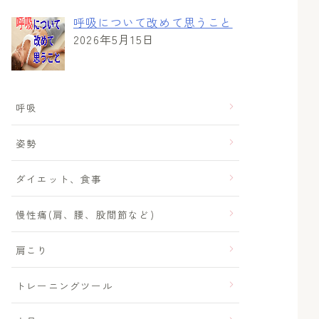
呼吸について改めて思うこと
2026年5月15日
呼吸
姿勢
ダイエット、食事
慢性痛(肩、腰、股間節など)
肩こり
トレーニングツール