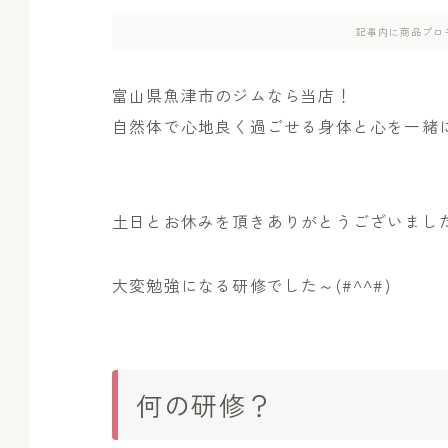
記事内に商品プロ
富山県魚津市のジムなら当店！
自然体で心地良く過ごせる身体と心を一緒
土日とお休みを頂きありがとうございまし
大変勉強になる研修でした～(#^^#)
何の研修？