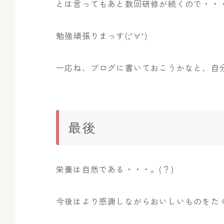
とは言ってもあと数回研修が続くので・・・
勉強頑張りまっす(;’∀’)
一応ね、ブログに書いておこうかなと、自分
最後
栄養は自然である・・・。(？)
今後はより感謝しながらおいしいものをたく