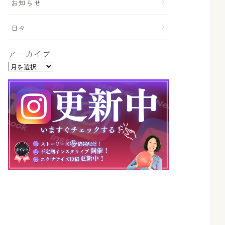
お知らせ
日々
アーカイブ
ア
ー
カ
イ
ブ