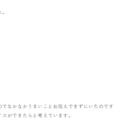
た。
のでなかなかうまいことお伝えできずにいたのです
イスができたらと考えています。