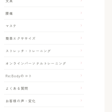
文具
腰痛
マステ
簡単エクササイズ
ストレッチ・トレーニング
オンラインパーソナルトレーニング
Re:Bodyのコト
よくある質問
お客様の声・変化