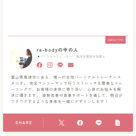
ABOUT ME
re-bodyの中の人
パーソナルトレーナー / 臨床栄養医学指導士
富山県魚津市にある、唯一の女性パーソナルトレーナース
タジオ。 完全マンツーマンで行うストレッチ＆簡単なトレ
ーニングで、お客様の身体に寄り添い、心身のお悩みを解
決に導きます。 姿勢改善や食事サポートを通して、明日が
ワクワクするような身体を一緒にデザインします！
SHARE