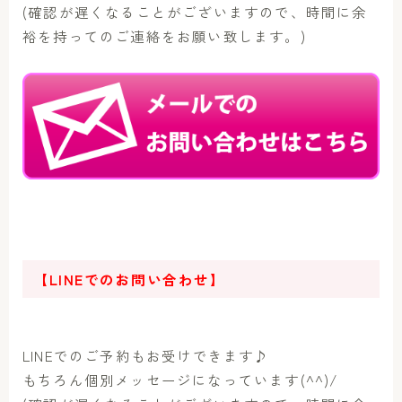
(確認が遅くなることがございますので、時間に余
裕を持ってのご連絡をお願い致します。)
【LINEでのお問い合わせ】
LINEでのご予約もお受けできます♪
もちろん個別メッセージになっています(^^)/