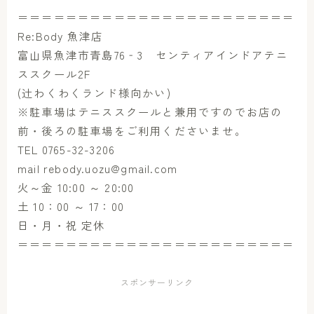
＝＝＝＝＝＝＝＝＝＝＝＝＝＝＝＝＝＝＝＝＝＝＝
Re:Body 魚津店
富山県魚津市青島76‐3 センティアインドアテニ
ススクール2F
(辻わくわくランド様向かい)
※駐車場はテニススクールと兼用ですのでお店の
前・後ろの駐車場をご利用くださいませ。
TEL 0765-32-3206
mail rebody.uozu@gmail.com
火～金 10:00 ～ 20:00
土 10：00 ～ 17：00
日・月・祝 定休
＝＝＝＝＝＝＝＝＝＝＝＝＝＝＝＝＝＝＝＝＝＝＝
スポンサーリンク