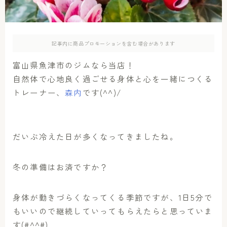
アクセス
お問い合わせ
記事内に商品プロモーションを含む場合があります
富山県魚津市のジムなら当店！
自然体で心地良く過ごせる身体と心を一緒につくる
トレーナー、
森内
です(^^)/
だいぶ冷えた日が多くなってきましたね。
冬の準備はお済ですか？
身体が動きづらくなってくる季節ですが、1日5分で
もいいので継続していってもらえたらと思っていま
す(#^^#)