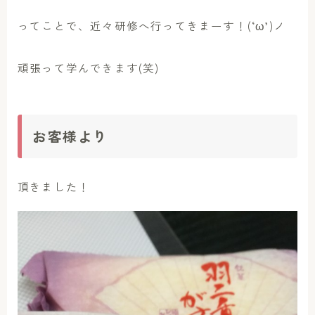
ってことで、近々研修へ行ってきまーす！(‘ω’)ノ
頑張って学んできます(笑)
お客様より
頂きました！