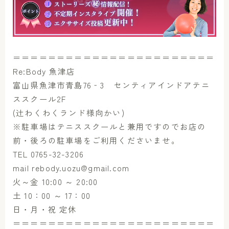
＝＝＝＝＝＝＝＝＝＝＝＝＝＝＝＝＝＝＝＝＝＝＝
Re:Body 魚津店
富山県魚津市青島76‐3 センティアインドアテニ
ススクール2F
(辻わくわくランド様向かい)
※駐車場はテニススクールと兼用ですのでお店の
前・後ろの駐車場をご利用くださいませ。
TEL 0765-32-3206
mail rebody.uozu@gmail.com
火～金 10:00 ～ 20:00
土 10：00 ～ 17：00
日・月・祝 定休
＝＝＝＝＝＝＝＝＝＝＝＝＝＝＝＝＝＝＝＝＝＝＝