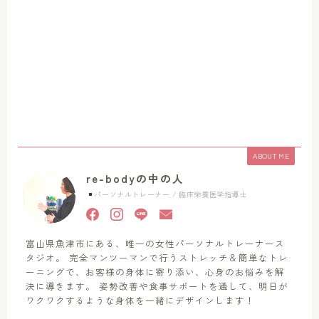
ABOUT ME
re-bodyの中の人
パーソナルトレーナー / 臨床栄養医学指導士
富山県魚津市にある、唯一の女性パーソナルトレーナース
タジオ。 完全マンツーマンで行うストレッチ＆簡単なトレ
ーニングで、お客様の身体に寄り添い、心身のお悩みを解
決に導きます。 姿勢改善や食事サポートを通して、明日が
ワクワクするような身体を一緒にデザインします！