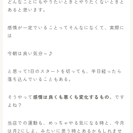
どんなことにもやりたいときとやりたくないときと
あると思います。
感情が一定でいることってそんなになくて、実際に
は
今朝は良い気分～♪
と思って1日のスタートを切っても、半日経ったら
落ち込んでいることもある。
そうやって
感情は良くも悪くも変化するもの
。です
よね？
当店での運動も、めっちゃやる気になる時と、今月
は月2にしよ、みたいに思う時とあるかもしれませ