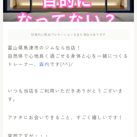
アクセス
お問い合わせ
記事内に商品プロモーションを含む場合があります
富山県魚津市のジムなら当店！
自然体で心地良く過ごせる身体と心を一緒につくる
トレーナー、
森内
です(^^)/
いつも当店をご利用いただきありがとうございま
す。
アナタにお会いできること、すごく嬉しいです！
突然ですが・・・