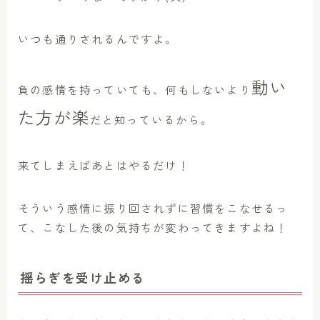
いつも通りされるんですよ。
動い
負の感情を持っていても、何もしないより
た方が楽
だと知っているから。
来てしまえばあとはやるだけ！
そういう感情に振り回されずに習慣をこなせるっ
て、こなした後の気持ちが変わってきますよね！
揺らぎを受け止める