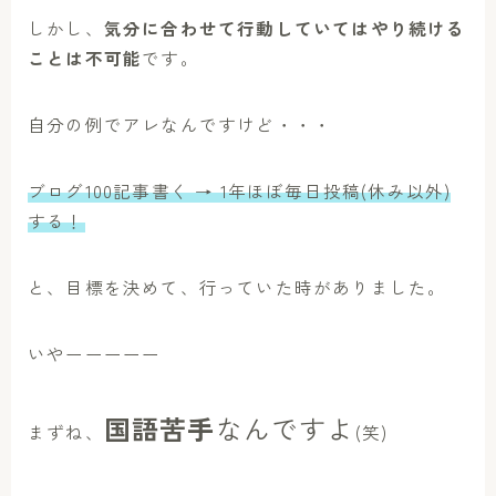
しかし、
気分に合わせて行動していてはやり続ける
ことは不可能
です。
自分の例でアレなんですけど・・・
ブログ100記事書く → 1年ほぼ毎日投稿(休み以外)
する！
と、目標を決めて、行っていた時がありました。
いやーーーーー
国語苦手
なんですよ
まずね、
(笑)