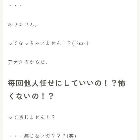
・・・
ありません。
ってなっちゃいません！？(;´･ω･)
アナタのからだ、
毎回他人任せにしていいの！？怖
くないの！？
って感じません！？
・・・感じないの？？？(笑)