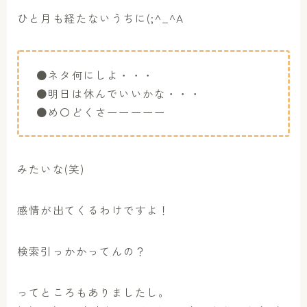
ひと月も経たないうちに(;^_^A
●ネタ何にしよ・・・
●明日は休んでいいかな・・・
●め〇どくさーーーーー
みたいな(笑)
感情が出てくるわけですよ！
検索引っかかってんの？
ってところもありましたし。