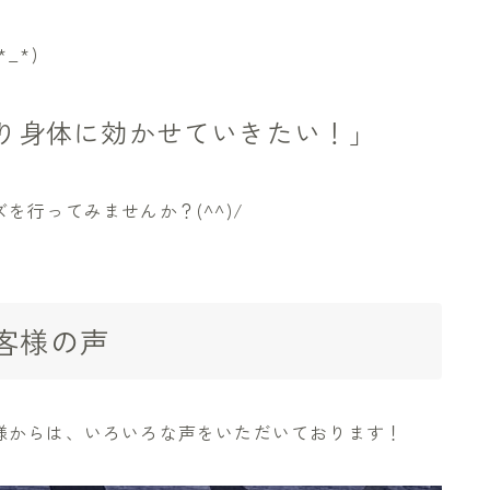
_*)
り身体に効かせていきたい！」
行ってみませんか？(^^)/
客様の声
様からは、いろいろな声をいただいております！