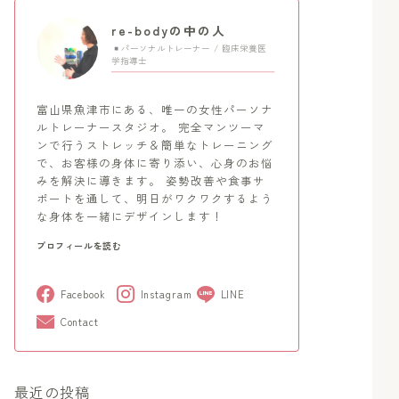
re-bodyの中の人
パーソナルトレーナー / 臨床栄養医
学指導士
富山県魚津市にある、唯一の女性パーソナ
ルトレーナースタジオ。 完全マンツーマ
ンで行うストレッチ＆簡単なトレーニング
で、お客様の身体に寄り添い、心身のお悩
みを解決に導きます。 姿勢改善や食事サ
ポートを通して、明日がワクワクするよう
な身体を一緒にデザインします！
プロフィールを読む
Facebook
Instagram
LINE
Contact
最近の投稿