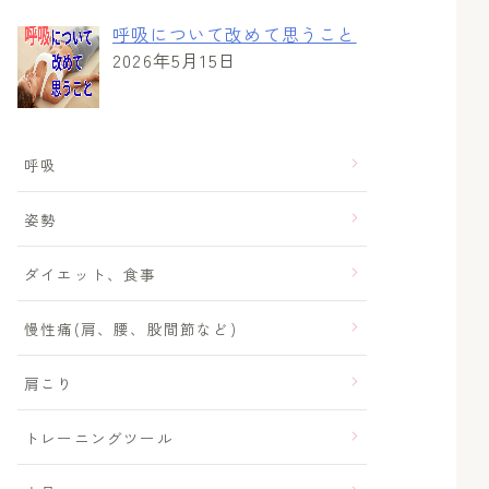
呼吸について改めて思うこと
2026年5月15日
呼吸
姿勢
ダイエット、食事
慢性痛(肩、腰、股間節など)
肩こり
トレーニングツール