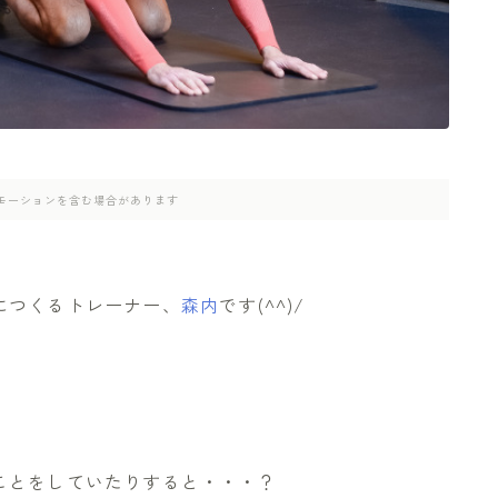
モーションを含む場合があります
につくるトレーナー、
森内
です(^^)/
ことをしていたりすると・・・？