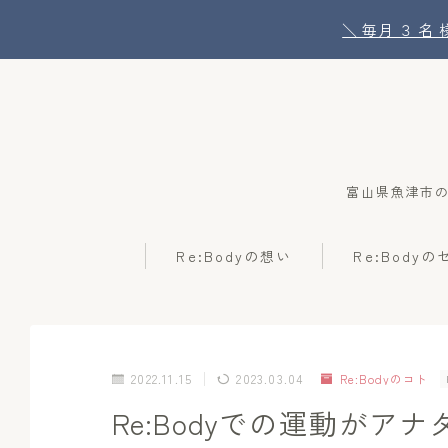
＼ 毎月 ３ 
富山県魚津市
Re:Bodyの想い
Re:Body
2022.11.15
2023.03.04
Re:Bodyのコト
Re:Bodyでの運動が