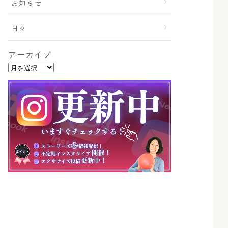
お知らせ
日々
アーカイブ
ア
ー
カ
イ
ブ