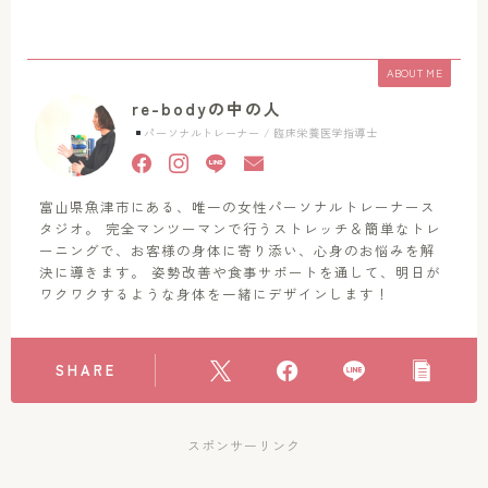
ABOUT ME
re-bodyの中の人
パーソナルトレーナー / 臨床栄養医学指導士
富山県魚津市にある、唯一の女性パーソナルトレーナース
タジオ。 完全マンツーマンで行うストレッチ＆簡単なトレ
ーニングで、お客様の身体に寄り添い、心身のお悩みを解
決に導きます。 姿勢改善や食事サポートを通して、明日が
ワクワクするような身体を一緒にデザインします！
SHARE
スポンサーリンク