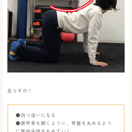
反らすの！
●四つ這いになる
●肩甲骨を開くように、骨盤を丸めるよう
に背中全体を丸めていく