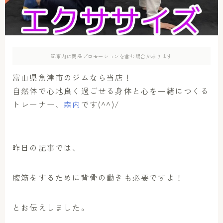
アクセス
お問い合わせ
記事内に商品プロモーションを含む場合があります
富山県魚津市のジムなら当店！
自然体で心地良く過ごせる身体と心を一緒につくる
トレーナー、
森内
です(^^)/
昨日の記事では、
腹筋をするために背骨の動きも必要ですよ！
とお伝えしました。