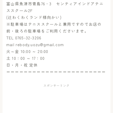
富山県魚津市青島76‐3 センティアインドアテニ
ススクール2F
(辻わくわくランド様向かい)
※駐車場はテニススクールと兼用ですのでお店の
前・後ろの駐車場をご利用くださいませ。
TEL 0765-32-3206
mail rebody.uozu@gmail.com
火～金 10:00 ～ 20:00
土 10：00 ～ 17：00
日・月・祝 定休
＝＝＝＝＝＝＝＝＝＝＝＝＝＝＝＝＝＝＝＝＝＝＝
スポンサーリンク