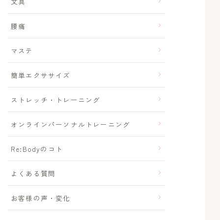
文具
腰痛
マステ
簡単エクササイズ
ストレッチ・トレーニング
オンラインパーソナルトレーニング
Re:Bodyのコト
よくある質問
お客様の声・変化