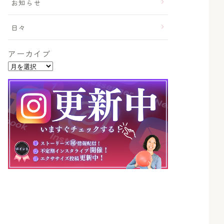
お知らせ
日々
アーカイブ
ア
ー
カ
イ
ブ