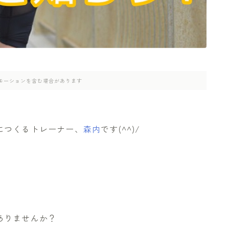
モーションを含む場合があります
につくるトレーナー、
森内
です(^^)/
ありませんか？