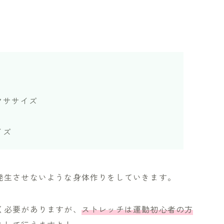
クササイズ
イズ
発生させないような身体作りをしていきます。
く必要がありますが、
ストレッチは運動初心者の方