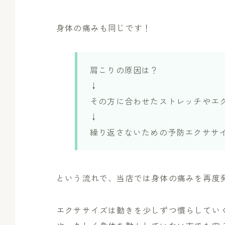
身体の痛みも同じです！
肩こりの原因は？
↓
その方に合わせたストレッチやエ
↓
繰り返さないための予防エクササ
という流れで、当店では身体の痛みを再度
エクササイズは動きを少しずつ慣らしてい