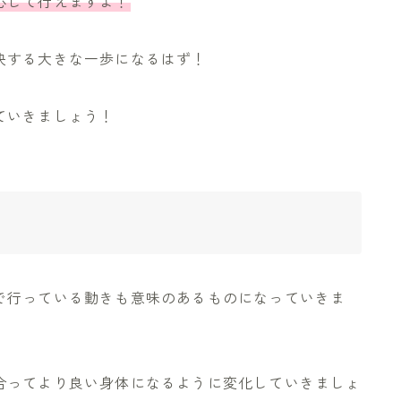
心して行えますよ！
決する大きな一歩になるはず！
ていきましょう！
で行っている動きも意味のあるものになっていきま
合ってより良い身体になるように変化していきましょ