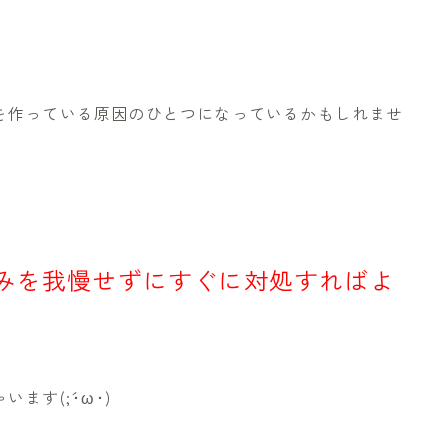
を作っている原因のひとつになっているかもしれませ
みを我慢せずにすぐに対処すればよ
す(;´･ω･)