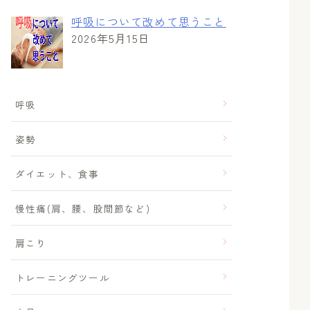
呼吸について改めて思うこと
2026年5月15日
呼吸
姿勢
ダイエット、食事
慢性痛(肩、腰、股間節など)
肩こり
トレーニングツール