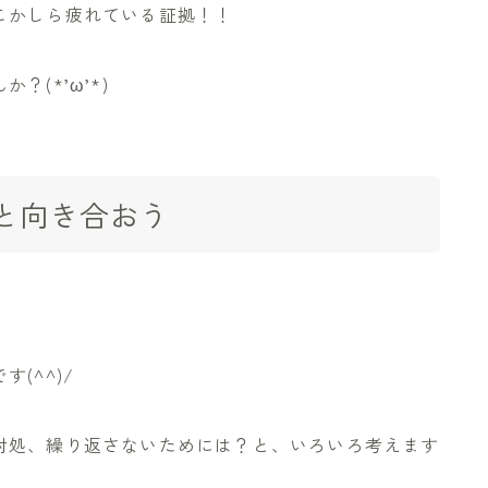
こかしら疲れている証拠！！
(*’ω’*)
と向き合おう
(^^)/
対処、繰り返さないためには？と、いろいろ考えます