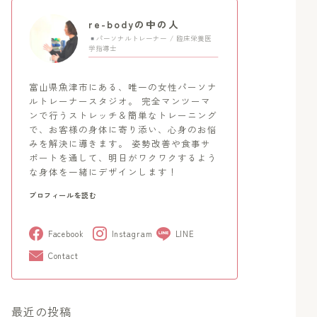
re-bodyの中の人
パーソナルトレーナー / 臨床栄養医
学指導士
富山県魚津市にある、唯一の女性パーソナ
ルトレーナースタジオ。 完全マンツーマ
ンで行うストレッチ＆簡単なトレーニング
で、お客様の身体に寄り添い、心身のお悩
みを解決に導きます。 姿勢改善や食事サ
ポートを通して、明日がワクワクするよう
な身体を一緒にデザインします！
プロフィールを読む
Facebook
Instagram
LINE
Contact
最近の投稿