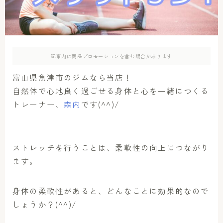
アクセス
お問い合わせ
記事内に商品プロモーションを含む場合があります
富山県魚津市のジムなら当店！
自然体で心地良く過ごせる身体と心を一緒につくる
トレーナー、
森内
です(^^)/
ストレッチを行うことは、柔軟性の向上につながり
ます。
身体の柔軟性があると、どんなことに効果的なので
しょうか？(^^)/