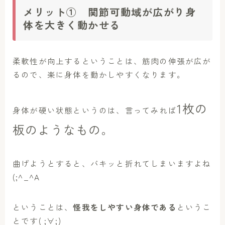
メリット① 関節可動域が広がり身
体を大きく動かせる
柔軟性が向上するということは、筋肉の伸張が広が
るので、楽に身体を動かしやすくなります。
1枚の
身体が硬い状態というのは、言ってみれば
板のようなもの。
曲げようとすると、バキッと折れてしまいますよね
(;^_^A
ということは、
怪我をしやすい身体である
というこ
とです( ;∀;)