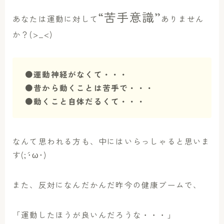
“苦手意識”
あなたは運動に対して
ありません
か？(>_<)
●運動神経がなくて・・・
●昔から動くことは苦手で・・・
●動くこと自体だるくて・・・
なんて思われる方も、中にはいらっしゃると思いま
す(;´･ω･)
また、反対になんだかんだ昨今の健康ブームで、
「運動したほうが良いんだろうな・・・」