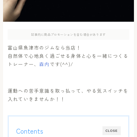
アクセス
お問い合わせ
記事内に商品プロモーションを含む場合があります
富山県魚津市のジムなら当店！
自然体で心地良く過ごせる身体と心を一緒につくる
トレーナー、
森内
です(^^)/
運動への苦手意識を取っ払って、やる気スイッチを
入れていきませんか！！
Contents
CLOSE