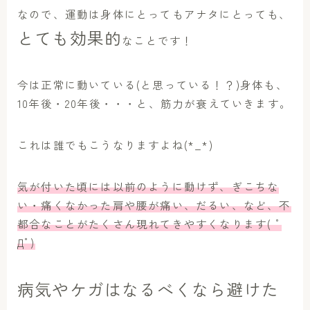
なので、運動は身体にとってもアナタにとっても、
とても効果的
なことです！
今は正常に動いている(と思っている！？)身体も、
10年後・20年後・・・と、筋力が衰えていきます。
これは誰でもこうなりますよね(*_*)
気が付いた頃には以前のように動けず、ぎこちな
い・痛くなかった肩や腰が痛い、だるい、など、不
都合なことがたくさん現れてきやすくなります( ﾟ
Дﾟ)
病気やケガはなるべくなら避けた