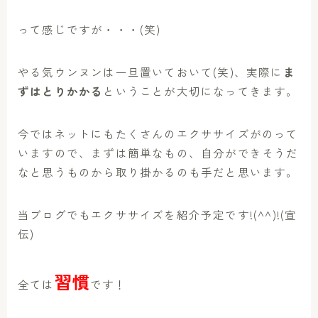
って感じですが・・・(笑)
やる気ウンヌンは一旦置いておいて(笑)、実際に
ま
ずはとりかかる
ということが大切になってきます。
今ではネットにもたくさんのエクササイズがのって
いますので、まずは簡単なもの、自分ができそうだ
なと思うものから取り掛かるのも手だと思います。
当ブログでもエクササイズを紹介予定です!(^^)!(宣
伝)
習慣
全ては
です！