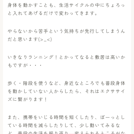
身体を動かすことも、生活サイクルの中にちょろっ
と入れてあげるだけで変わってきます。
やらないから苦手という気持ちが先行してしまうん
だと思います(>_<)
いきなりランニング！とかってなると敷居は高いか
もですが・・・
歩く・階段を使うなど、身近なところでも普段身体
を動かしていない人からしたら、それはエクササイ
ズに繋がります！
また、携帯をいじる時間を短くしたり、ぼーっとし
ている時間を減らしたりして、少し動いてみるな
ど、
普段の生活を振り返り、変えられるところがな