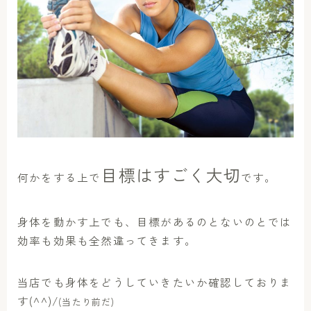
目標はすごく大切
何かをする上で
です。
身体を動かす上でも、目標があるのとないのとでは
効率も効果も全然違ってきます。
当店でも身体をどうしていきたいか確認しておりま
す(^^)/
(当たり前だ)