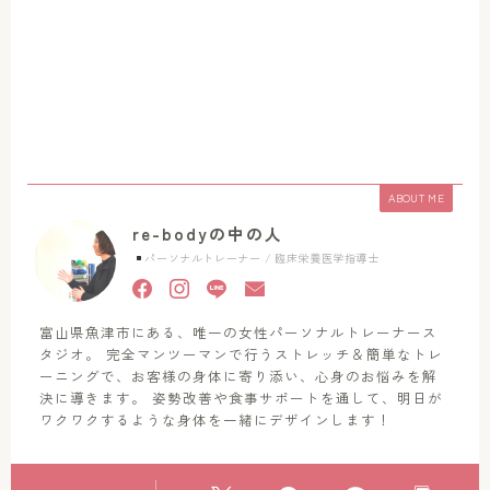
ABOUT ME
re-bodyの中の人
パーソナルトレーナー / 臨床栄養医学指導士
富山県魚津市にある、唯一の女性パーソナルトレーナース
タジオ。 完全マンツーマンで行うストレッチ＆簡単なトレ
ーニングで、お客様の身体に寄り添い、心身のお悩みを解
決に導きます。 姿勢改善や食事サポートを通して、明日が
ワクワクするような身体を一緒にデザインします！