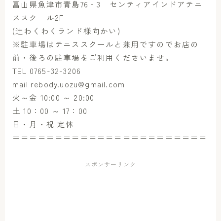
富山県魚津市青島76‐3 センティアインドアテニ
ススクール2F
(辻わくわくランド様向かい)
※駐車場はテニススクールと兼用ですのでお店の
前・後ろの駐車場をご利用くださいませ。
TEL 0765-32-3206
mail rebody.uozu@gmail.com
火～金 10:00 ～ 20:00
土 10：00 ～ 17：00
日・月・祝 定休
＝＝＝＝＝＝＝＝＝＝＝＝＝＝＝＝＝＝＝＝＝＝＝
スポンサーリンク