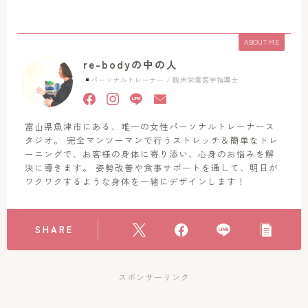
ABOUT ME
re-bodyの中の人
パーソナルトレーナー / 臨床栄養医学指導士
富山県魚津市にある、唯一の女性パーソナルトレーナース
タジオ。 完全マンツーマンで行うストレッチ＆簡単なトレ
ーニングで、お客様の身体に寄り添い、心身のお悩みを解
決に導きます。 姿勢改善や食事サポートを通して、明日が
ワクワクするような身体を一緒にデザインします！
SHARE
スポンサーリンク