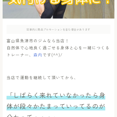
アクセス
お問い合わせ
記事内に商品プロモーションを含む場合があります
富山県魚津市のジムなら当店！
自然体で心地良く過ごせる身体と心を一緒につくる
トレーナー、
森内
です(^^)/
当店で運動を継続して頂いてから、
「しばらく来れていなかったら身
体が段々かたまっていってるのが
分かって・・・」