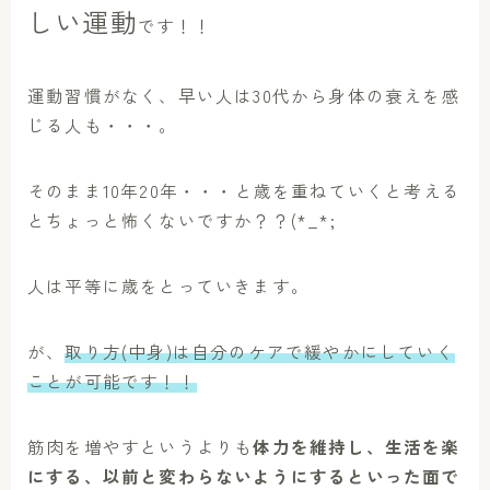
しい運動
です！！
運動習慣がなく、早い人は30代から身体の衰えを感
じる人も・・・。
そのまま10年20年・・・と歳を重ねていくと考える
とちょっと怖くないですか？？(*_*;
人は平等に歳をとっていきます。
が、
取り方(中身)は自分のケアで緩やかにしていく
ことが可能です！！
筋肉を増やすというよりも
体力を維持し、生活を楽
にする、以前と変わらないようにするといった面で