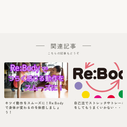
関連記事
こちらの記事もどうぞ
キツイ動作をスムーズに！Re:Body
自己流でストレッチやトレーニ
で身体が変わるのを体感しましょ
をしてもうまくいかない・・・
う！