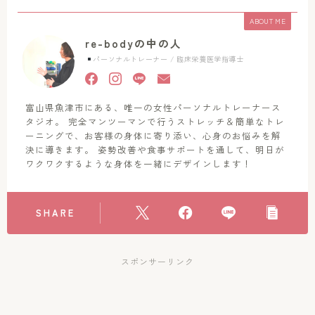
ABOUT ME
re-bodyの中の人
パーソナルトレーナー / 臨床栄養医学指導士
富山県魚津市にある、唯一の女性パーソナルトレーナース
タジオ。 完全マンツーマンで行うストレッチ＆簡単なトレ
ーニングで、お客様の身体に寄り添い、心身のお悩みを解
決に導きます。 姿勢改善や食事サポートを通して、明日が
ワクワクするような身体を一緒にデザインします！
SHARE
スポンサーリンク