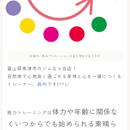
アクセス
お問い合わせ
記事内に商品プロモーションを含む場合があります
富山県魚津市のジムなら当店！
自然体で心地良く過ごせる身体と心を一緒につくる
トレーナー、
森内
です(^^)/
体力や年齢に関係な
筋力トレーニングは
くいつからでも始められる素晴ら