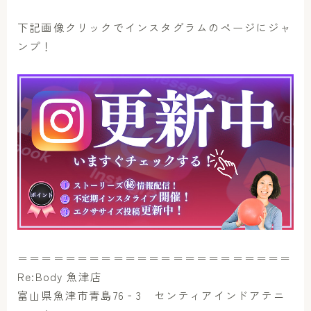
下記画像クリックでインスタグラムのページにジャ
ンプ！
＝＝＝＝＝＝＝＝＝＝＝＝＝＝＝＝＝＝＝＝＝＝＝
Re:Body 魚津店
富山県魚津市青島76‐3 センティアインドアテニ