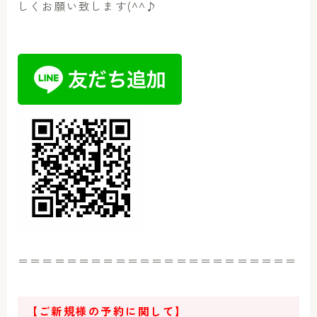
しくお願い致します(^^♪
＝＝＝＝＝＝＝＝＝＝＝＝＝＝＝＝＝＝＝＝＝＝＝
【ご新規様の予約に関して】