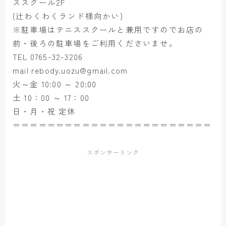
ススクール2F
(辻わくわくランド様向かい)
※駐車場はテニススクールと兼用ですのでお店の
前・後ろの駐車場をご利用くださいませ。
TEL 0765-32-3206
mail rebody.uozu@gmail.com
火～金 10:00 ～ 20:00
土 10：00 ～ 17：00
日・月・祝 定休
＝＝＝＝＝＝＝＝＝＝＝＝＝＝＝＝＝＝＝＝＝＝＝
スポンサーリンク