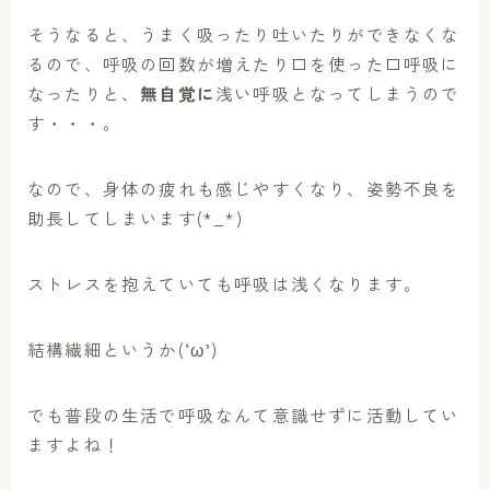
そうなると、うまく吸ったり吐いたりができなくな
るので、呼吸の回数が増えたり口を使った口呼吸に
なったりと、
無自覚に
浅い呼吸となってしまうので
す・・・。
なので、身体の疲れも感じやすくなり、姿勢不良を
助長してしまいます(*_*)
ストレスを抱えていても呼吸は浅くなります。
結構繊細というか(‘ω’)
でも普段の生活で呼吸なんて意識せずに活動してい
ますよね！