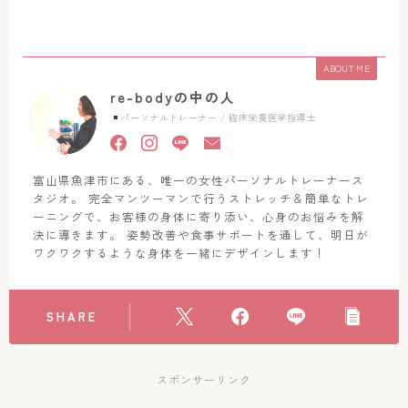
ABOUT ME
re-bodyの中の人
パーソナルトレーナー / 臨床栄養医学指導士
富山県魚津市にある、唯一の女性パーソナルトレーナース
タジオ。 完全マンツーマンで行うストレッチ＆簡単なトレ
ーニングで、お客様の身体に寄り添い、心身のお悩みを解
決に導きます。 姿勢改善や食事サポートを通して、明日が
ワクワクするような身体を一緒にデザインします！
SHARE
スポンサーリンク