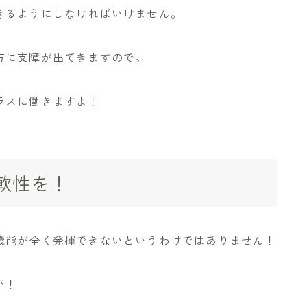
きるようにしなければいけません。
方に支障が出てきますので。
ラスに働きますよ！
軟性を！
機能が全く発揮できないというわけではありません！
い！