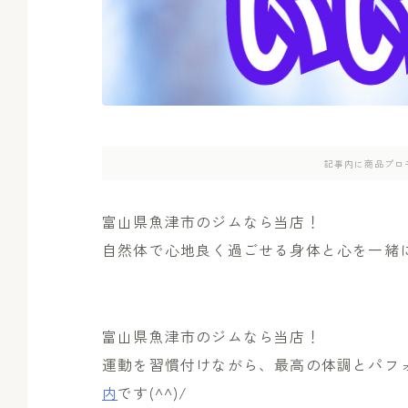
記事内に商品プロ
富山県魚津市のジムなら当店！
自然体で心地良く過ごせる身体と心を一緒
富山県魚津市のジムなら当店！
運動を習慣付けながら、最高の体調とパフ
内
です(^^)/