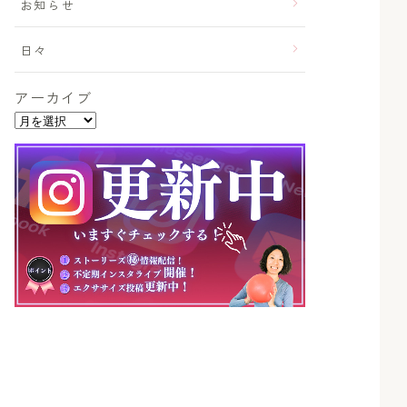
お知らせ
日々
アーカイブ
ア
ー
カ
イ
ブ