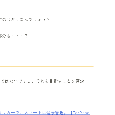
すのはどうなんでしょう？
部分も・・・？
のではないですし、それを目指すことを否定
カーで、スマートに健康管理。【EarBand