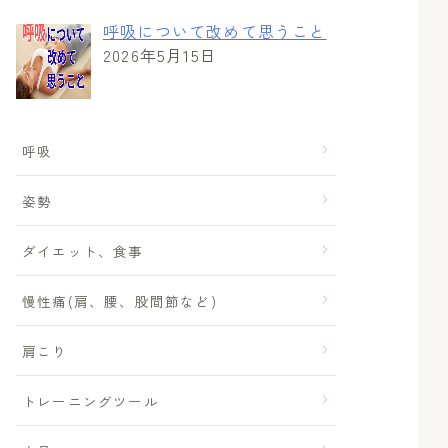
呼吸について改めて思うこと
2026年5月15日
呼吸
姿勢
ダイエット、食事
慢性痛(肩、腰、股間節など)
肩こり
トレーニングツール