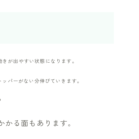
動きが出やすい状態になります。
ストッパーがない分伸びていきます。
？
かかる面もあります。