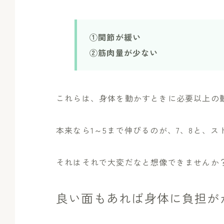
①関節が緩い
②筋肉量が少ない
これらは、身体を動かすときに必要以上の
本来なら1～5まで伸びるのが、7、8と、
それはそれで大変だなと想像できませんか
良い面もあれば身体に負担が