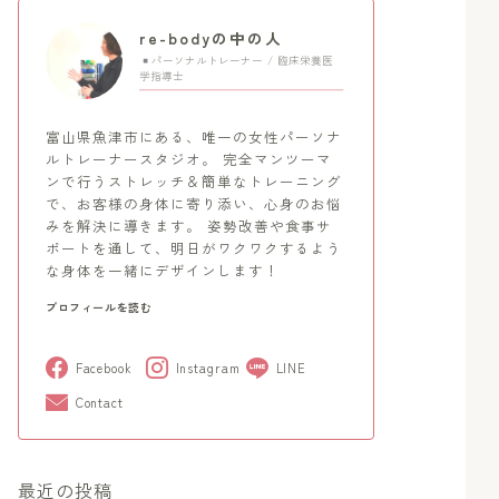
re-bodyの中の人
パーソナルトレーナー / 臨床栄養医
学指導士
富山県魚津市にある、唯一の女性パーソナ
ルトレーナースタジオ。 完全マンツーマ
ンで行うストレッチ＆簡単なトレーニング
で、お客様の身体に寄り添い、心身のお悩
みを解決に導きます。 姿勢改善や食事サ
ポートを通して、明日がワクワクするよう
な身体を一緒にデザインします！
プロフィールを読む
Facebook
Instagram
LINE
Contact
最近の投稿